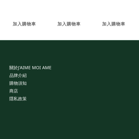
萃 - 3入
萃
NT$1,680
NT$2,680
NT$880
加入購物車
加入購物車
加入購物車
關於J'AIME
MOI
AME
品牌介紹
購物須知
商店
隱私政策