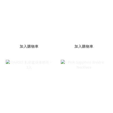
私密多肽噴霧
OAASIS 私密處保
養精萃
NT$880
NT$2,680
加入購物車
加入購物車