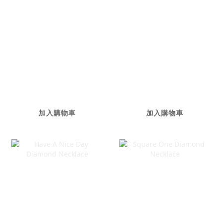
OAASIS 私密處保
Pink Sapphire
養精萃 - 3入
Rivière Necklace
NT$1,680
加入購物車
加入購物車