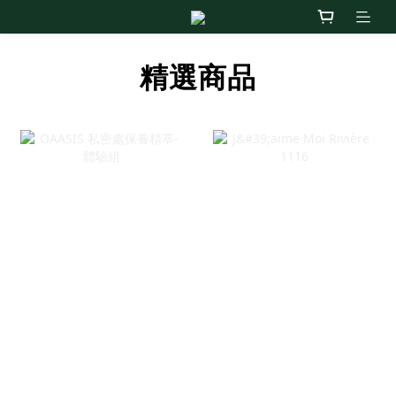
精選商品
OAASIS 私密處保
J'aime Moi Rivière