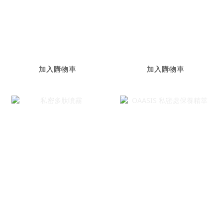
養精萃- 體驗組
1116
NT$1,280
加入購物車
加入購物車