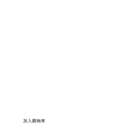
Round Diamond
Stud
NT$16,800
加入購物車