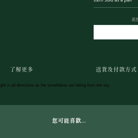
若
了解更多
送貨及付款方式
ght in all directions as the snowflakes are falling from the sky
您可能喜歡...