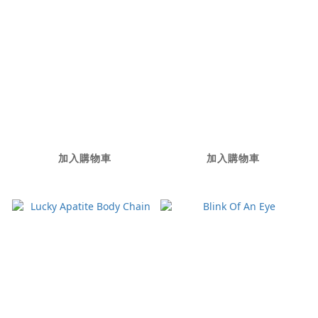
OAASIS 私密處保養精
OAASIS 私密處保養精
萃
萃 - 3入
NT$2,680
NT$1,680
加入購物車
加入購物車