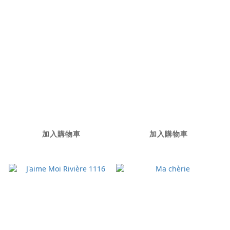
Lucky Apatite Body
Blink Of An Eye
Chain
NT$26,000
NT$98,000
加入購物車
加入購物車