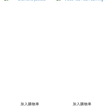
Diamond Jackets
I See You Pearl
Earring
NT$22,800
NT$38,000
加入購物車
加入購物車