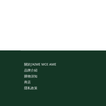
I See 
Ea
NT$
關於J'AIME
MOI
AME
品牌介紹
購物須知
商店
隱私政策