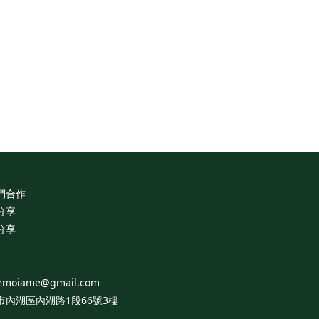
d Diamond Stud
Icy Love Earrings
NT$16,800
們合作
分享
分享
emoiame@gmail.com
市內湖區內湖路1段66號3樓