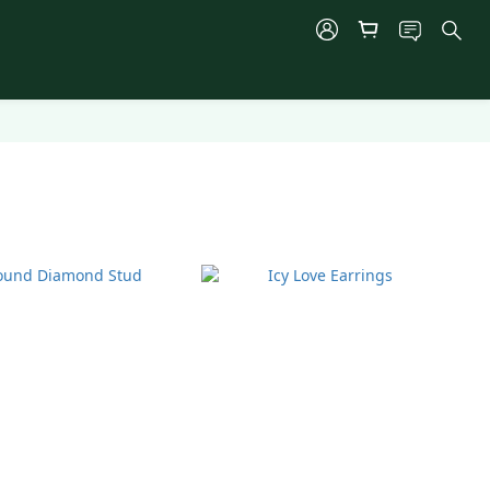
商品排序
每頁顯示 24 個