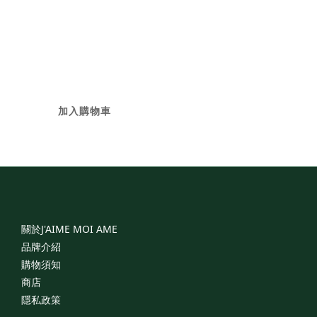
Diamond Jackets
NT$22,800
加入購物車
關於J'AIME
MOI
AME
品牌介紹
購物須知
商店
隱私政策