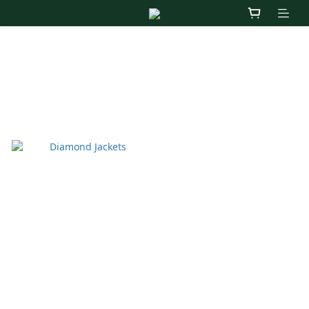
Jackets
商品排序
每頁顯示 24 個